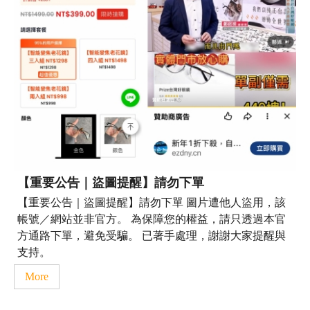
【重要公告｜盜圖提醒】請勿下單
【重要公告｜盜圖提醒】請勿下單 圖片遭他人盜用，該
帳號／網站並非官方。 為保障您的權益，請只透過本官
方通路下單，避免受騙。 已著手處理，謝謝大家提醒與