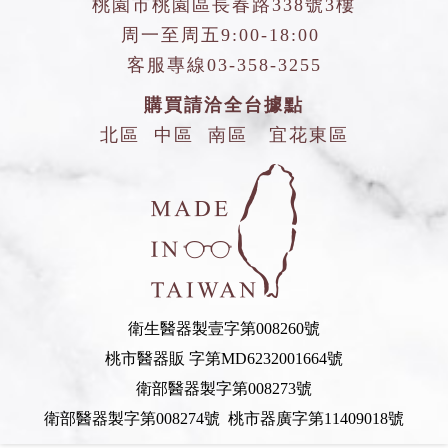
總公司
桃園市桃園區長春路338號3樓
周一至周五9:00-18:00
客服專線
03-358-3255
購買請洽全台據點
北區
中區
南區
宜花東區
衛生醫器製壹字第008260號