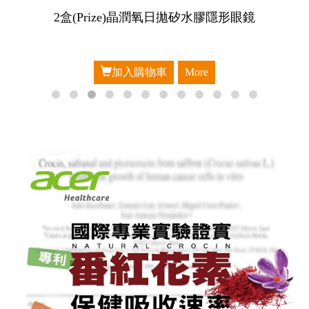
(Prize)晶潤氧日拋矽水膠隱形眼鏡
加入購物車
More