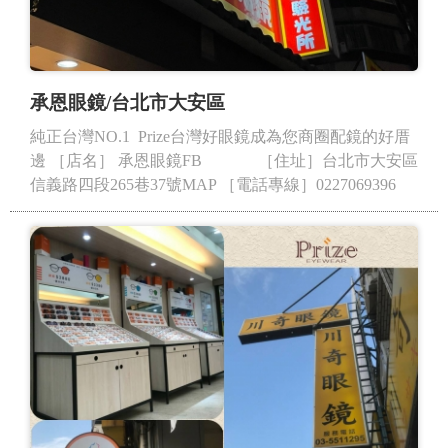
承恩眼鏡/台北市大安區
純正台灣NO.1 Prize台灣好眼鏡成為您商圈配鏡的好厝
邊 ［店名］ 承恩眼鏡FB ［住址］台北市大安區
信義路四段265巷37號MAP ［電話專線］0227069396