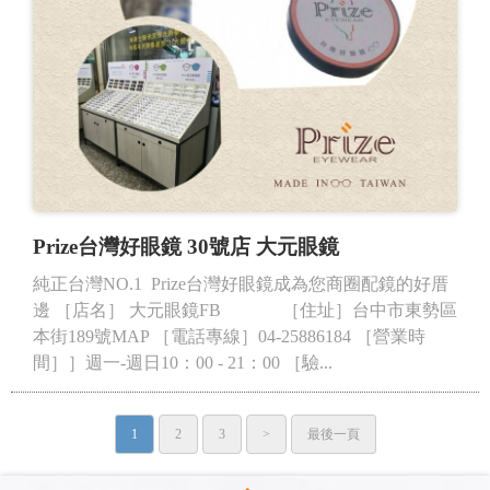
Prize台灣好眼鏡 30號店 大元眼鏡
純正台灣NO.1 Prize台灣好眼鏡成為您商圈配鏡的好厝
邊 ［店名］ 大元眼鏡FB ［住址］台中市東勢區
本街189號MAP ［電話專線］04-25886184 ［營業時
間］］週一-週日10：00 - 21：00 ［驗...
1
2
3
>
最後一頁