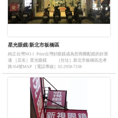
星光眼鏡/新北市板橋區
純正台灣NO.1 Prize台灣好眼鏡成為您商圈配鏡的好厝
邊 ［店名］星光眼鏡 ［住址］新北市板橋區忠孝
路164號MAP ［電話專線］02-2958-7338