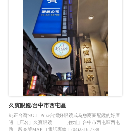
久賓眼鏡/台中市西屯區
純正台灣NO.1 Prize台灣好眼鏡成為您商圈配鏡的好厝
邊 ［店名］久賓眼鏡 ［住址］台中市西屯區西屯
路二段38號MAP ［電話專線］(04)2316-7788