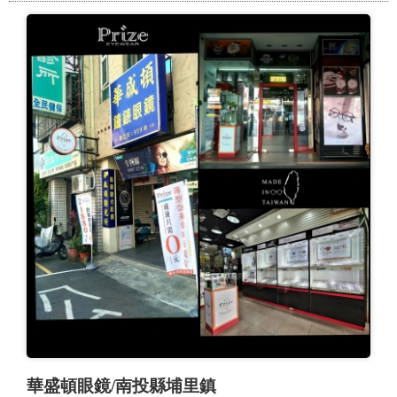
華盛頓眼鏡/南投縣埔里鎮