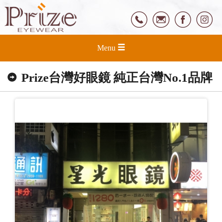
Menu
Prize台灣好眼鏡 純正台灣No.1品牌