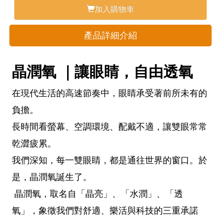
加入購物車
產品詳細介紹
晶潤氧 ｜讓眼睛，自由透氧
在現代生活的高速節奏中，眼睛承受著前所未有的
負擔。
長時間看螢幕、空調環境、配戴不適，讓雙眼常常
乾澀疲累。
我們深知，每一雙眼睛，都是通往世界的窗口。於
是，晶潤氧誕生了。
晶潤氧，取名自「晶亮」、「水潤」、「透
氧」，象徵我們對舒適、樂活與科技的三重承諾