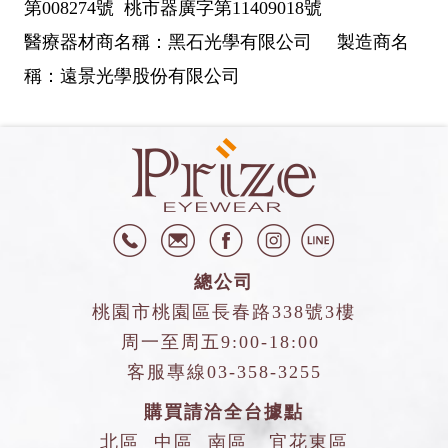
第008274號 桃市器廣字第11409018號
醫療器材商名稱：黑石光學有限公司 製造商名
稱：遠景光學股份有限公司
總公司
桃園市桃園區長春路338號3樓
周一至周五9:00-18:00
客服專線
03-358-3255
購買請洽全台據點
北區
中區
南區
宜花東區