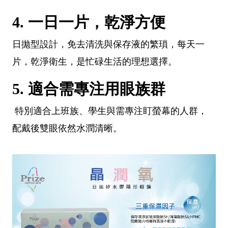
4. 一日一片，乾淨方便
日拋型設計，免去清洗與保存液的繁瑣，每天一
片，乾淨衛生，是忙碌生活的理想選擇。
5. 適合需專注用眼族群
特別適合上班族、學生與需專注盯螢幕的人群，
配戴後雙眼依然水潤清晰。