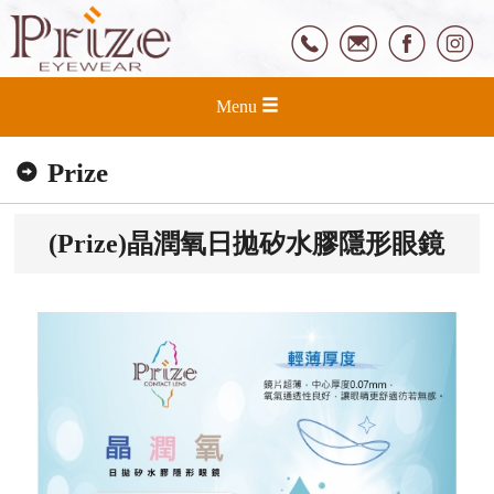
Menu
Prize
(Prize)晶潤氧日拋矽水膠隱形眼鏡