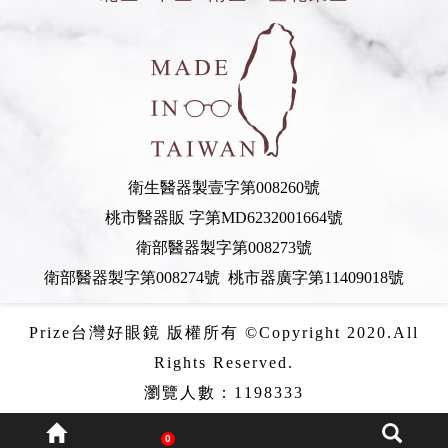
衛生醫器製壹字第008260號
桃市醫器販 字第MD6232001664號
衛部醫器製字第008273號
衛部醫器製字第008274號 桃市器廣字第11409018號
Prize台灣好眼鏡 版權所有 ©Copyright 2020.All
Rights Reserved.
瀏覽人數：1198333
0