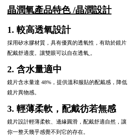
晶潤氧產品特色 /晶潤設計
1. 較高透氧設計
採用矽水膠材質，具有優異的透氧性，有助於鏡片
配戴舒適度。讓雙眼可以自在透氧
。
2. 含水量適中
鏡片含水量達 48%，提供溫和服貼的配戴感，降低
鏡片異物感。
3. 輕薄柔軟，配戴彷若無感
鏡片設計輕薄柔軟、邊緣圓滑，配戴舒適自然，讓
你一整天幾乎感覺不到它的存在。