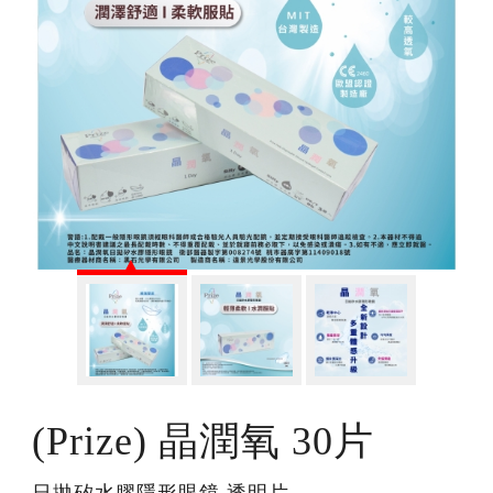
(Prize) 晶潤氧 30片
日拋矽水膠隱形眼鏡 透明片