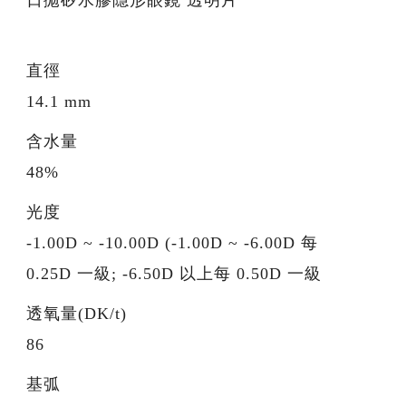
直徑
14.1 mm
含水量
48%
光度
-1.00D ~ -10.00D (-1.00D ~ -6.00D 每
0.25D 一級; -6.50D 以上每 0.50D 一級
透氧量(DK/t)
86
基弧