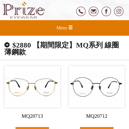
Menu
$2880 【期間限定】MQ系列 線圈
薄鋼款
MQ20713
MQ20712