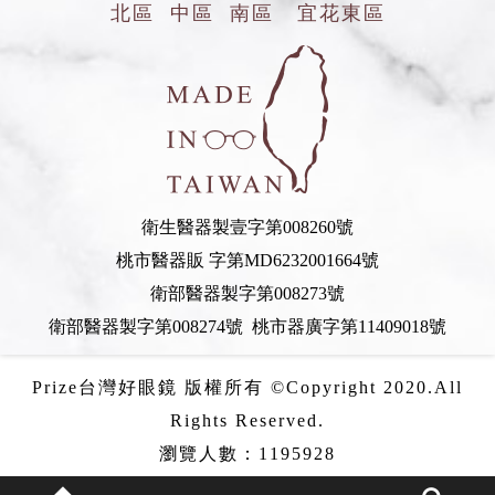
北區
中區
南區
宜花東區
衛生醫器製壹字第008260號
桃市醫器販 字第MD6232001664號
衛部醫器製字第008273號
衛部醫器製字第008274號 桃市器廣字第11409018號
Prize台灣好眼鏡 版權所有 ©Copyright 2020.All
Rights Reserved.
瀏覽人數：1195928