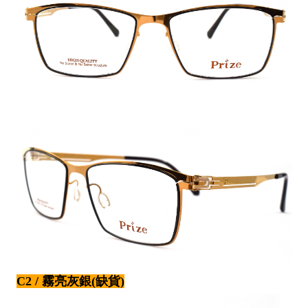
C2 / 霧亮灰銀(缺貨)