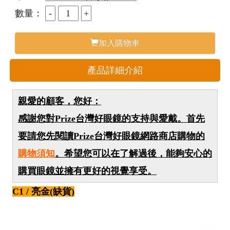
數量：
加入購物車
產品詳細介紹
親愛的顧客，您好：
感謝您對Prize台灣好眼鏡的支持與愛戴。首先
要請您先閱讀Prize台灣好眼鏡網路商店購物的
購物須知
。希望您可以在了解過後，能夠安心的
購買眼鏡並擁有更好的視覺享受。
C1 / 亮金(缺貨)