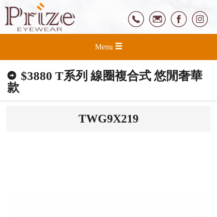
Menu
$3880 T系列 線圈複合式 悠閒奢華
款
TWG9X219