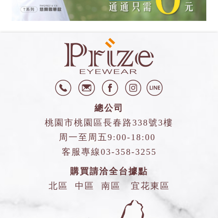
總公司
桃園市桃園區長春路338號3樓
周一至周五9:00-18:00
客服專線
03-358-3255
購買請洽全台據點
北區
中區
南區
宜花東區