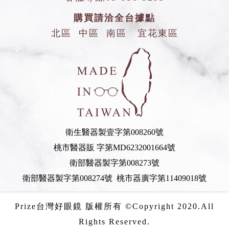
購買請洽全台據點
北區
中區
南區
宜花東區
衛生醫器製壹字第008260號
桃市醫器販 字第MD6232001664號
衛部醫器製字第008273號
衛部醫器製字第008274號 桃市器廣字第11409018號
Prize台灣好眼鏡 版權所有 ©Copyright 2020.All
Rights Reserved.