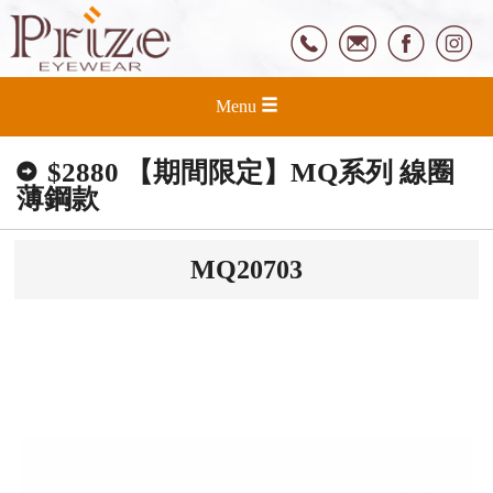
Menu
$2880 【期間限定】MQ系列 線圈
薄鋼款
MQ20703