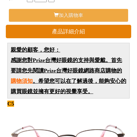
加入購物車
產品詳細介紹
親愛的顧客，您好：
感謝您對Prize台灣好眼鏡的支持與愛戴。首先
要請您先閱讀Prize台灣好眼鏡網路商店購物的
購物須知
。希望您可以在了解過後，能夠安心的
購買眼鏡並擁有更好的視覺享受。
C5