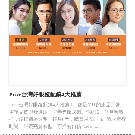
Prize台灣好眼鏡配鏡4大推薦
Prize台灣好眼鏡配鏡4大推薦 1. 熱愛MIT的產品工藝，
重視品質與舒適度，完善售服18個月保固 2. 預算輕鬆
抓，鏡框價格透明，鏡片0元，購買最安心 3. 追求流行
時尚，眼鏡亮麗有型，穿搭有自信 4.&nb...