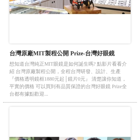
台灣原廠MIT製程公開 Prize-台灣好眼鏡
想知道台灣純正MIT眼鏡是如何誕生嗎? 點影片看看介
紹 台灣原廠製程公開，全程台灣研發、設計、生產
『價格透明鏡框1880元起│鏡片0元』 清楚讓你知道，
平實的價格 可以買到有品質保證的台灣好眼鏡 Prize全
台都有據點歡迎...