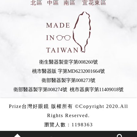
北區
中區
南區
宜花東區
衛生醫器製壹字第008260號
桃市醫器販 字第MD6232001664號
衛部醫器製字第008273號
衛部醫器製字第008274號 桃市器廣字第11409018號
Prize台灣好眼鏡 版權所有 ©Copyright 2020.All
Rights Reserved.
瀏覽人數：1198363