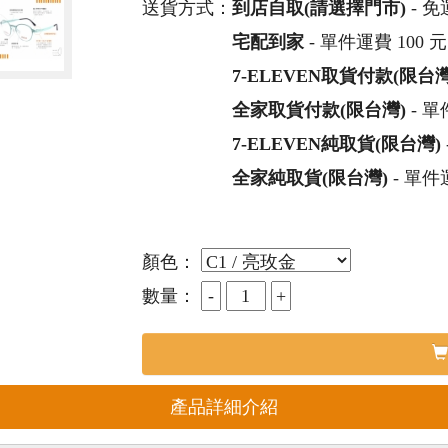
送貨方式：
到店自取(請選擇門市)
- 免
宅配到家
- 單件運費 100 
7-ELEVEN取貨付款(限台灣
全家取貨付款(限台灣)
- 單
7-ELEVEN純取貨(限台灣)
全家純取貨(限台灣)
- 單件
顏色：
數量：
產品詳細介紹