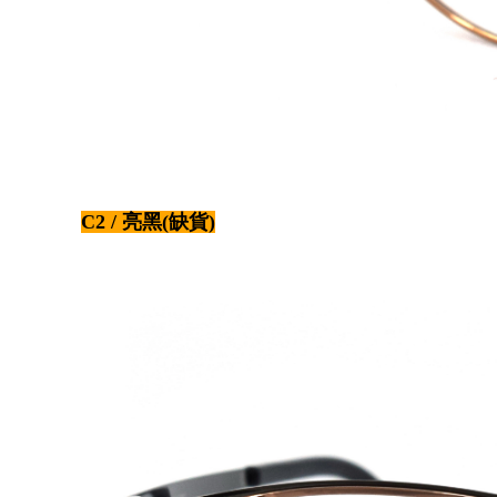
C2 / 亮黑(缺貨)