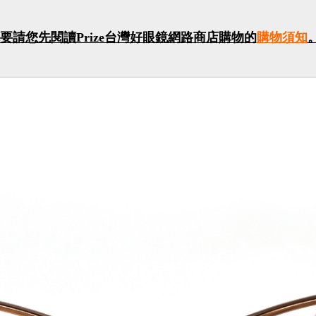
要請您先閱讀Prize台灣好眼鏡網路商店購物的
購物須知