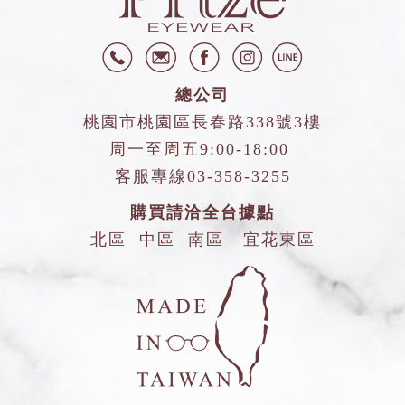
總公司
桃園市桃園區長春路338號3樓
周一至周五9:00-18:00
客服專線
03-358-3255
購買請洽全台據點
北區
中區
南區
宜花東區