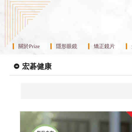
關於Prize
隱形眼鏡
矯正鏡片
宏碁健康