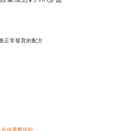
骨骼正常發育的配方
元
合併運費規則