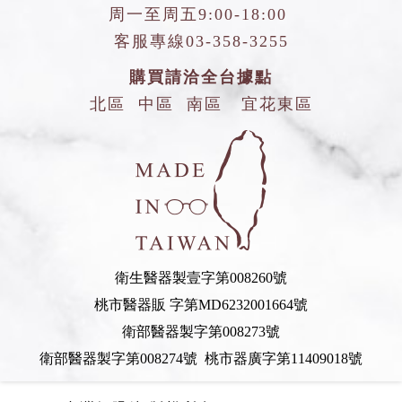
周一至周五9:00-18:00
客服專線
03-358-3255
購買請洽全台據點
北區
中區
南區
宜花東區
衛生醫器製壹字第008260號
桃市醫器販 字第MD6232001664號
衛部醫器製字第008273號
衛部醫器製字第008274號 桃市器廣字第11409018號