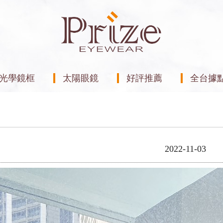
光學鏡框
太陽眼鏡
好評推薦
全台據
2022-11-03