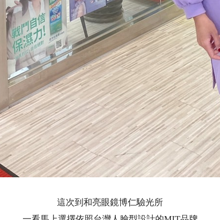
這次到和亮眼鏡博仁驗光所
一看馬上選擇依照台灣人臉型設計的MIT品牌