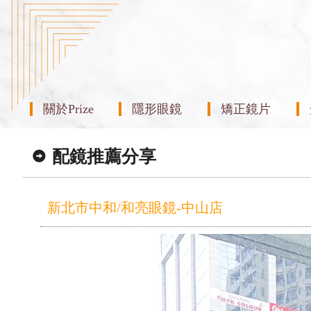
關於Prize
隱形眼鏡
矯正鏡片
配鏡推薦分享
新北市中和/和亮眼鏡-中山店