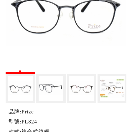
品牌:Prize
型號:PL824
款式:複合式鏡框