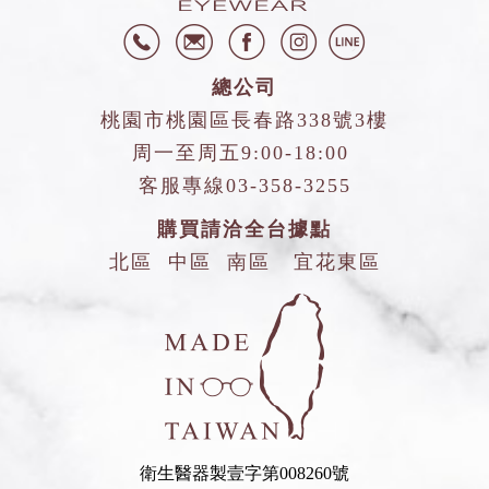
總公司
桃園市桃園區長春路338號3樓
周一至周五9:00-18:00
客服專線
03-358-3255
購買請洽全台據點
北區
中區
南區
宜花東區
衛生醫器製壹字第008260號