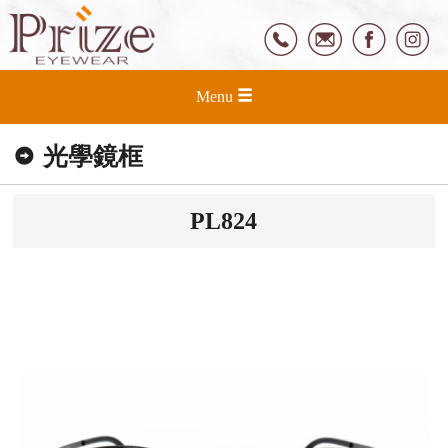
Menu
光學鏡框
PL824