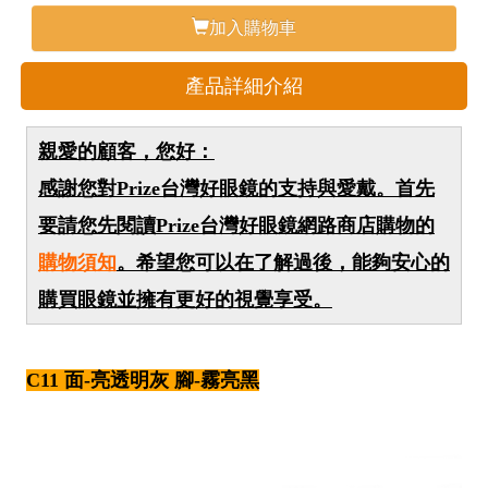
加入購物車
產品詳細介紹
親愛的顧客，您好：
感謝您對Prize台灣好眼鏡的支持與愛戴。首先
要請您先閱讀Prize台灣好眼鏡網路商店購物的
購物須知
。希望您可以在了解過後，能夠安心的
購買眼鏡並擁有更好的視覺享受。
C11 面-亮透明灰 腳-霧亮黑