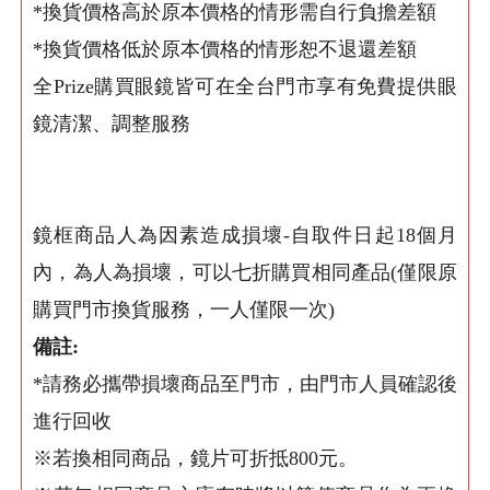
*換貨價格高於原本價格的情形需自行負擔差額
*換貨價格低於原本價格的情形恕不退還差額
全Prize購買眼鏡皆可在全台門市享有免費提供眼
鏡清潔、調整服務
鏡框商品人為因素造成損壞-自取件日起18個月
內，為人為損壞，可以七折購買相同產品(僅限原
購買門市換貨服務，一人僅限一次)
備註:
*請務必攜帶損壞商品至門市，由門市人員確認後
進行回收
※若換相同商品，鏡片可折抵800元。