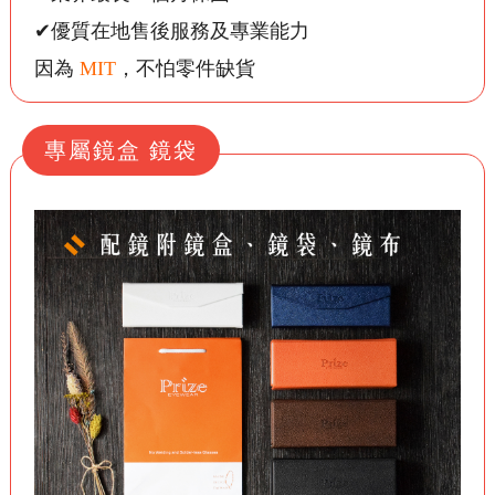
✔優質在地售後服務及專業能力
因為
MIT
，不怕零件缺貨
專屬鏡盒 鏡袋