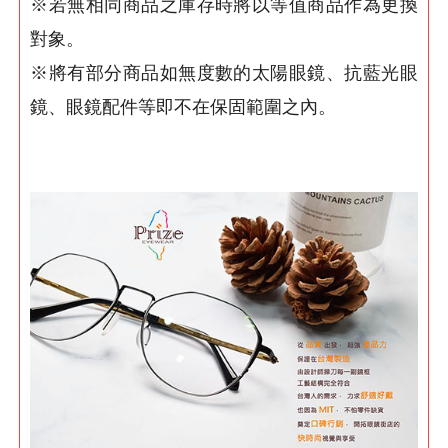
※若無相同商品之庫存時將以等值商品作為更換
對象。
※將有部分商品如無度數的太陽眼鏡、抗藍光眼
鏡、眼鏡配件等即不在保固範圍之內。