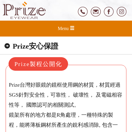
Menu
Prize安心保證
Prize製程公開化
Prize台灣好眼鏡的鏡框使用鋼的材質，材質經過
SGS針對安全性，可靠性， 破壞性， 及電磁相容
性等， 國際認可的相關測試。
鏡架所有的地方都是R角處理，一種特殊的製
程，能將薄板鋼材所產生的銳利感消除, 包含一