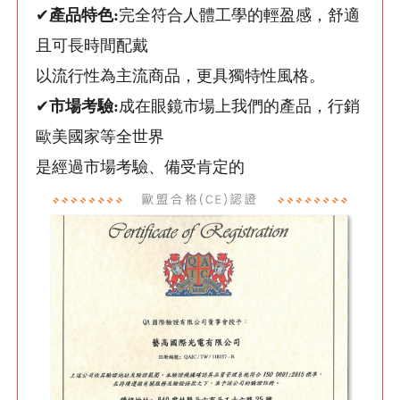
✔
產品特色:
完全符合人體工學的輕盈感，舒適
且可長時間配戴
以流行性為主流商品，更具獨特性風格。
✔
市場考驗:
成在眼鏡市場上我們的產品，行銷
歐美國家等全世界
是經過市場考驗、備受肯定的