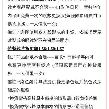
鏡片商品配戴不合適-----自取件日起，度數半年
內保固免費一次的度數更換服務(僅限原購買門市
換貨服務，一人僅限一次)
備註:*選擇使用處方籤製成的眼鏡、依據指定度
數製成的眼鏡皆不在保固範圍內
特製鏡片折射率1.56/1.60/1.67
鏡片商品配戴不合適-----自取件日起半年內可
免費更換新度數鏡片 (僅限原購買門市換貨服
務，一人僅限一次)
備註:*染色鏡片無法提供變更染色鏡片顏色及深
淺度的服務
*換貨價格高於原本價格的情形需自行負擔差額
*換貨價格低於原本價格的情形恕不退還差額