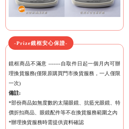
-Prize鏡框安心保證-
鏡框商品不滿意 -------自取件日起一個月內可辦
理換貨服務(僅限原購買門市換貨服務，一人僅限
一次)
備註:
*部份商品如無度數的太陽眼鏡、抗藍光眼鏡、特
價折扣商品、眼鏡配件等不在換貨服務範圍之內
*辦理換貨服務時需提供資料確認