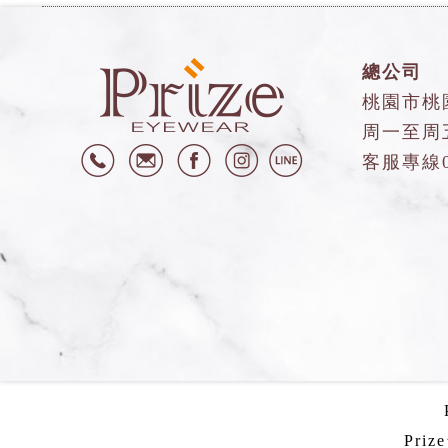
總公司
桃園市桃
周一至周五9
客服專線
Priz