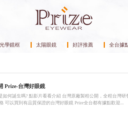
光學鏡框
太陽眼鏡
好評推薦
全台據
Prize-台灣好眼鏡
是如何誕生嗎? 點影片看看介紹 台灣原廠製程公開，全程台灣研發
可以買到有品質保證的台灣好眼鏡 Prize全台都有據點歡迎...