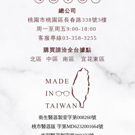
總公司
桃園市桃園區長春路338號3樓
周一至周五9:00-18:00
客服專線
03-358-3255
購買請洽全台據點
北區
中區
南區
宜花東區
衛生醫器製壹字第008260號
桃市醫器販 字第MD6232001664號