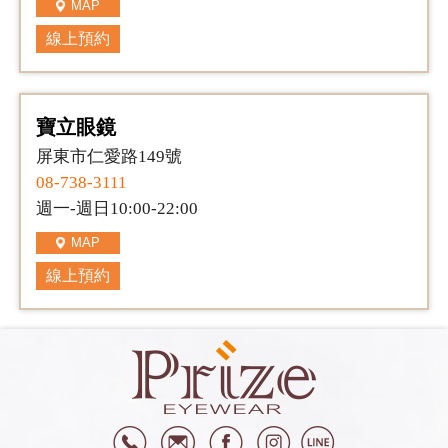
MAP
線上預約
寶立眼鏡
屏東市仁愛路149號
08-738-3111
週一-週日10:00-22:00
MAP
線上預約