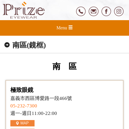
Menu
南區(鏡框)
南 區
極致眼鏡
嘉義市西區博愛路一段466號
05-232-7300
週一-週日11:00-22:00
MAP