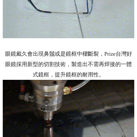
眼鏡戴久會出現鼻鬚或是鏡框中樑斷裂，Prize台灣好
眼鏡採用新型的切割技術，製造出不需再焊接的一體
式鏡框，提升鏡框的耐用性。