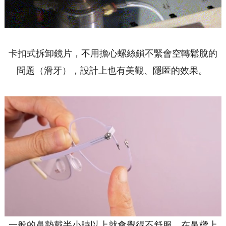
卡扣式拆卸鏡片，不用擔心螺絲鎖不緊會空轉鬆脫的
問題（滑牙），設計上也有美觀、隱匿的效果。
一般的鼻墊戴半小時以上就會覺得不舒服，在鼻樑上