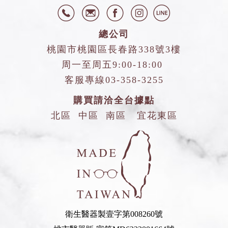
總公司
桃園市桃園區長春路338號3樓
周一至周五9:00-18:00
客服專線
03-358-3255
購買請洽全台據點
北區
中區
南區
宜花東區
衛生醫器製壹字第008260號