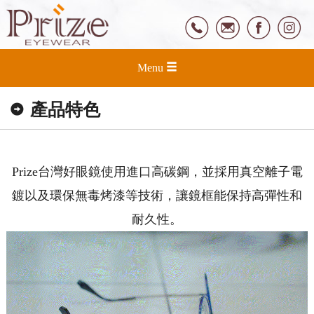
Menu
產品特色
Prize台灣好眼鏡使用進口高碳鋼，並採用真空離子電
鍍以及環保無毒烤漆等技術，讓鏡框能保持高彈性和
耐久性。