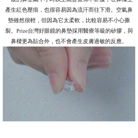
產生紅色壓痕，也很容易因為流汗而往下滑。空氣鼻
墊雖然很輕，但因為它太柔軟，比較容易不小心撕
裂。Prize台灣好眼鏡的鼻墊採用醫療等級的矽膠，與
鼻樑更為貼合外，也不會產生皮膚過敏的反應。