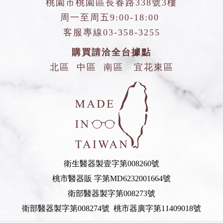
桃園市桃園區長春路338號3樓
周一至周五9:00-18:00
客服專線
03-358-3255
購買請洽全台據點
北區
中區
南區
宜花東區
衛生醫器製壹字第008260號
桃市醫器販 字第MD6232001664號
衛部醫器製字第008273號
衛部醫器製字第008274號 桃市器廣字第11409018號