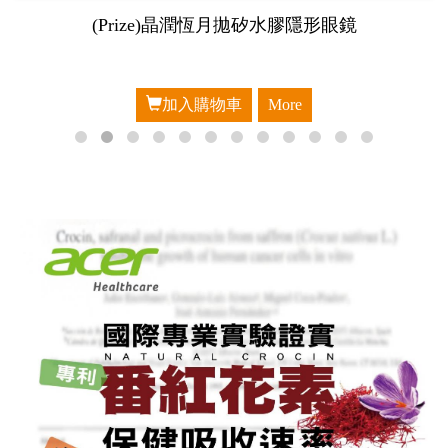
(Prize)晶潤恆月拋矽水膠隱形眼鏡
加入購物車
More