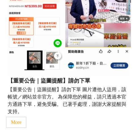
【重要公告｜盜圖提醒】請勿下單
【重要公告｜盜圖提醒】請勿下單 圖片遭他人盜用，該
帳號／網站並非官方。 為保障您的權益，請只透過本官
方通路下單，避免受騙。 已著手處理，謝謝大家提醒與
支持。
More