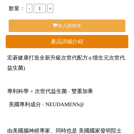
數量：
加入購物車
產品詳細介紹
宏碁健康打造全新升級次世代配方
(
憶生元次世代
益生菌)
專利科學 × 次世代益生菌 ‧ 雙重加乘
美國專利成分 ‧ NEUDAMENS@
由美國腦神經專家、同時也是 美國國家發明院士