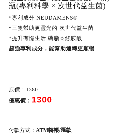
瓶(專利科學 × 次世代益生菌)
*專利成分 NEUDAMENS®
*三隻幫助更靈光的 次世代益生菌
*提升有憶生活 磷脂☆絲胺酸
超強專利成分，能幫助運轉更順暢
原價：1380
1300
優惠價：
付款方式：
ATM轉帳/匯款