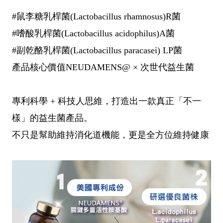
#鼠李糖乳桿菌(Lactobacillus rhamnosus)R菌
#嗜酸乳桿菌(Lactobacillus acidophilus)A菌
#副乾酪乳桿菌(Lactobacillus paracasei) LP菌
產品核心價值NEUDAMENS@ × 次世代益生菌
專利科學 + 科技人思維，打造出一款真正「不一
樣」的益生菌產品。
不只是幫助維持消化道機能，更是全方位維持健康