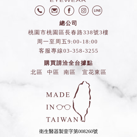
總公司
桃園市桃園區長春路338號3樓
周一至周五9:00-18:00
客服專線
03-358-3255
購買請洽全台據點
北區
中區
南區
宜花東區
衛生醫器製壹字第008260號